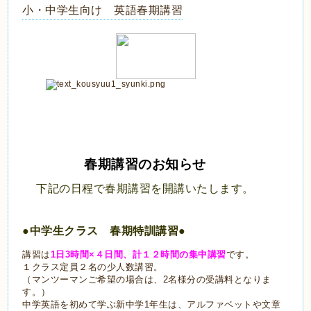
小・中学生向け 英語春期講習
春期講習のお知らせ
下記の日程で春期講習を開講いたします。
●中学生クラス　春期特訓講習●
講習は
1日3時間×４日間、計１２時間の集中講習
です。
１クラス定員２名の少人数講習。
（マンツーマンご希望の場合は、2名様分の受講料となりま
す。）
中学英語を初めて学ぶ新中学1年生は、アルファベットや文章