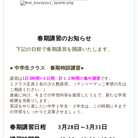
春期講習のお知らせ
下記の日程で春期講習を開講いたします。
● 中学生クラス　春期特訓講習●
講習は
1日3時間×４日間、計１２時間の集中講習
です。
１クラス定員２名の少人数講習。
（マンツーマンご希望の方は
ご相談ください。）
進級に向け、今までの学習内容を復習したうえで、新たな学習
範囲を先取りします。
英語をやり直したい中学１年生・２年生は、この時期に今まで
の学習をしっかりと定着させましょう。
春期講習日程　　3月28日～3月31日　