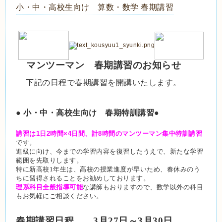
小・中・高校生向け 算数・数学 春期講習
マンツーマン　春期講習のお知らせ
下記の日程で春期講習を開講いたします。
● 小・中・高校生向け　春期特訓講習●
講習は1日2時間×4日間、計8時間のマンツーマン集中特訓講習
です。
進級に向け、今までの学習内容を復習したうえで、新たな学習
範囲を先取りします。
特に新高校1年生は、高校の授業進度が早いため、春休みのう
ちに習得されることをお勧めしております。
理系科目全般指導可能
な講師もおりますので、数学以外の科目
もお気軽にご相談ください。
春期講習日程　　3月27日～3月30日　