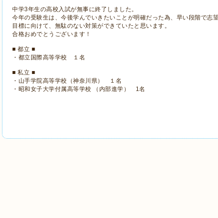
中学3年生の高校入試が無事に終了しました。
今年の受験生は、今後学んでいきたいことが明確だった為、早い段階で志
目標に向けて、無駄のない対策ができていたと思います。
合格おめでとうございます！
■ 都立 ■
・都立国際高等学校 １名
■ 私立 ■
・山手学院高等学校（神奈川県） １名
・昭和女子大学付属高等学校 （内部進学） 1名