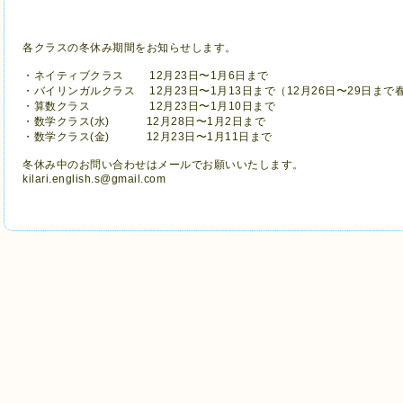
各クラスの冬休み期間をお知らせします。
・ネイティブクラス 12月23日〜1月6日まで
・バイリンガルクラス 12月23日〜1月13日まで
（12月26日〜29日まで
・算数クラス 12月23日〜1月10日まで
・数学クラス(水) 12月28日〜1月2日まで
・
数学クラス(金) 12月23日〜1月11日まで
冬休み中のお問い合わせはメールでお願いいたします。
kilari.english.s@gmail.com