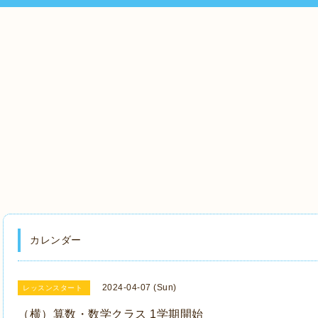
カレンダー
2024-04-07 (Sun)
レッスンスタート
（横）算数・数学クラス 1学期開始