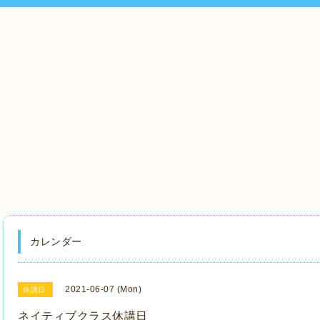
カレンダー
2021-06-07 (Mon)
休講日
ネイティブクラス休講日